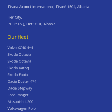
Tirana Airport International, Tiranë 1504, Albania
Fier City,
PHH5+6Q, Fier 9301, Albania
Our fleet
Volvo XC40 4*4
Skoda Octavia
Skoda Octavia
Skoda Karoq
Skoda Fabia
Dacia Duster 4*4
Dacia Stepway
Ford Ranger
Mitsubishi L200
Volkswagen Polo