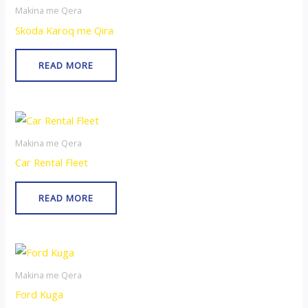
Makina me Qera
Skoda Karoq me Qira
READ MORE
Makina me Qera
Car Rental Fleet
READ MORE
Makina me Qera
Ford Kuga