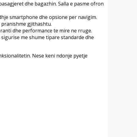
pasagjeret dhe bagazhin. Salla e pasme ofron
lidhje smartphone dhe opsione per navigim.
e pranishme gjithashtu.
ranti dhe performance te mire ne rruge.
 e sigurise me shume tipare standarde dhe
ksionalitetin. Nese keni ndonje pyetje