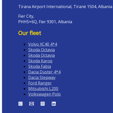
Tirana Airport International, Tiranë 1504, Albania
Fier City,
PHH5+6Q, Fier 9301, Albania
Our fleet
Volvo XC40 4*4
Skoda Octavia
Skoda Octavia
Skoda Karoq
Skoda Fabia
Dacia Duster 4*4
Dacia Stepway
Ford Ranger
Mitsubishi L200
Volkswagen Polo