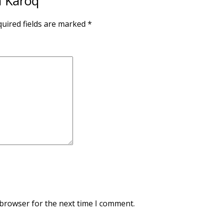
a Karoq”
uired fields are marked
*
 browser for the next time I comment.