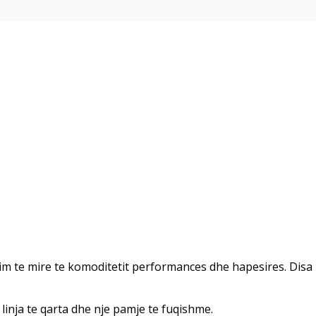
m te mire te komoditetit performances dhe hapesires. Disa 
inja te qarta dhe nje pamje te fuqishme.